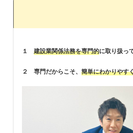
１
建設業関係法務を専門的
に取り扱っ
２ 専門だからこそ、
簡単にわかりやす