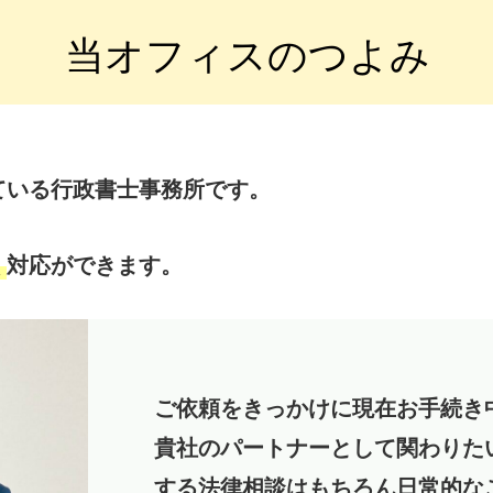
当オフィスのつよみ
ている行政書士事務所です。
く
対応ができます。
ご依頼をきっかけに現在お手続き
貴社のパートナーとして関わりた
する法律相談はもちろん日常的な