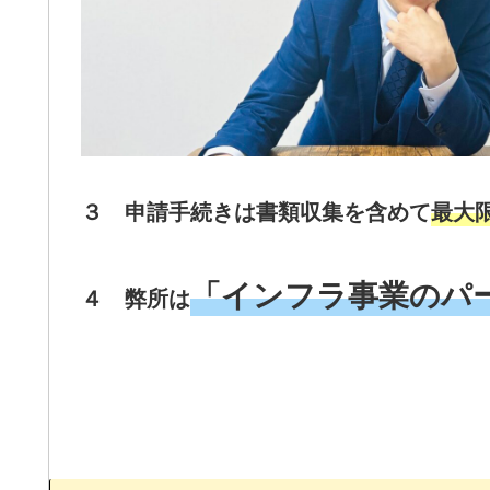
３ 申請手続きは書類収集を含めて
最大
「インフラ事業のパ
４
弊所は