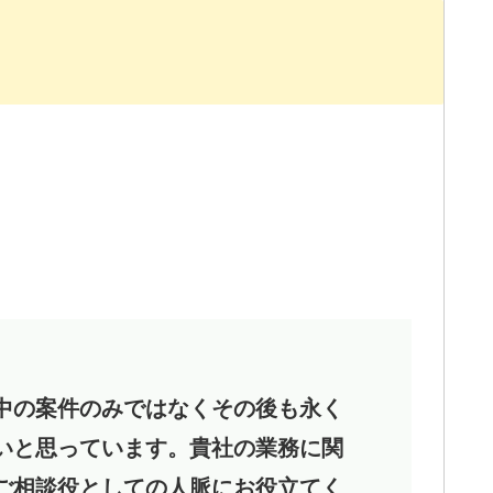
中の案件のみではなくその後も永く
いと思っています。貴社の業務に関
ご相談役としての人脈にお役立てく