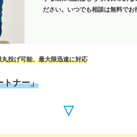
ださい。いつでも相談は無料でお
限丸投げ可能、最大限迅速に対応
ートナー」
▽