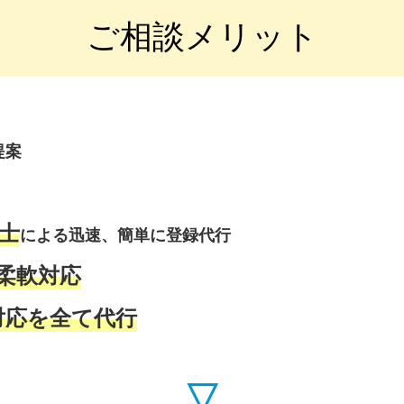
ご相談メリット
提案
士
による迅速、簡単に登録代行
柔軟対応
対応を全て代行
▽