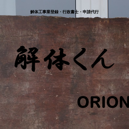
解体工事業登録・行政書士・申請代行