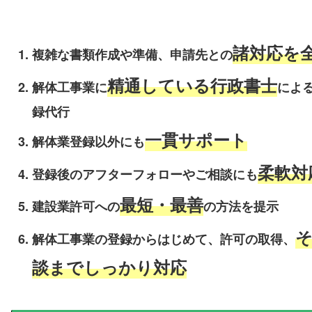
諸対応を
複雑な書類作成や準備、申請先との
精通している行政書士
解体工事業に
によ
録代行
一貫サポート
解体業登録以外にも
柔軟対
登録後のアフターフォローやご相談にも
最短・最善
建設業許可への
の方法を提示
解体工事業の登録からはじめて、許可の取得、
談までしっかり対応