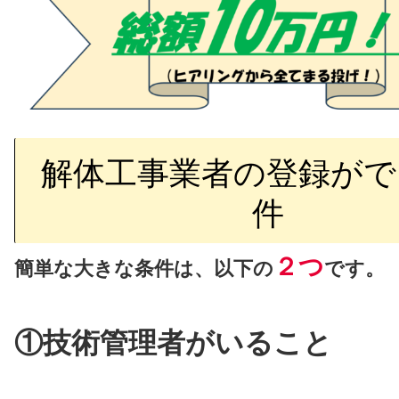
解体工事業者の登録がで
件
２つ
簡単な
大きな条件は、以下の
です。
①技術管理者がいること