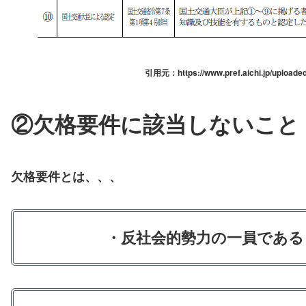
引用元：https://www.pref.aichi.jp/uploaded
②欠格要件に該当しないこと
欠格要件とは、、、
・反社会的勢力の一員である