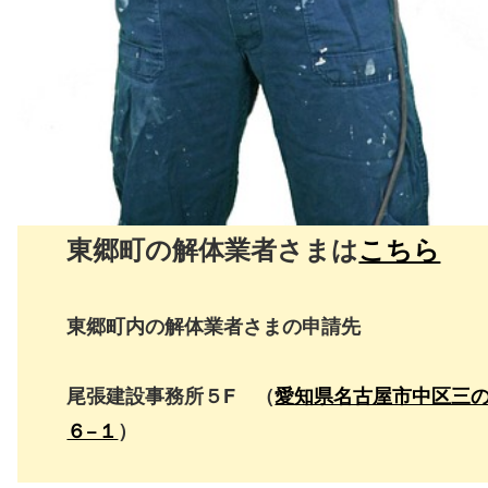
東郷町の解体業者さまは
こちら
東郷町内の解体業者さまの申請先
尾張建設事務所５F （
愛知県名古屋市中区三
６−１
）