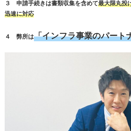
３ 申請手続きは書類収集を含めて
最大限丸投
迅速に対応
「インフラ事業のパート
４
弊所は