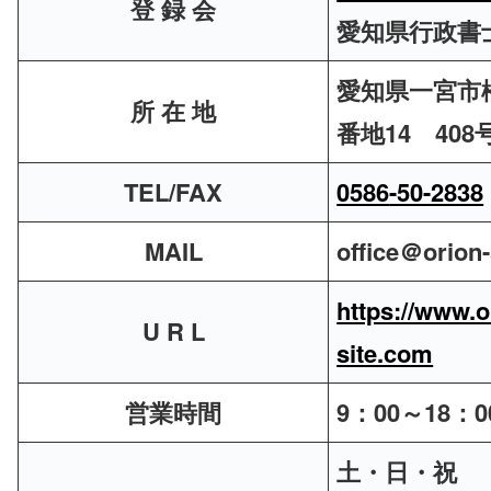
登 録 会
愛知県行政書
愛知県一宮市
所 在 地
番地14 408
TEL/FAX
0586
-50-2838
MAIL
office＠orion
https://www.o
U R L
site.com
営業時間
9：00～18：0
土・日・祝