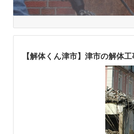
【解体くん津市】津市の解体工