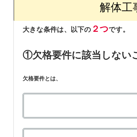
解体工
２つ
大きな条件は、以下の
です。
①欠格要件に該当しない
欠格要件とは、