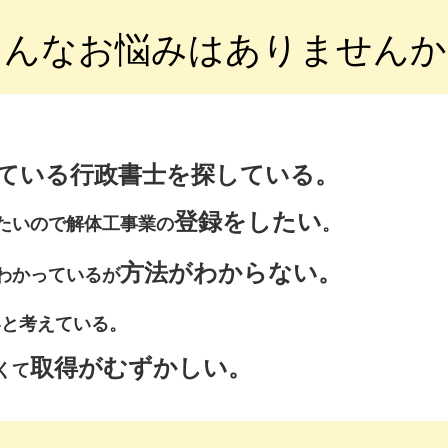
こんなお悩みはありませんか
ている行政書士を探している。
登録をしたい
たいので解体工事業の
。
方法がわからない。
わかっているが
いと考えている。
取得がむずかしい。
くて