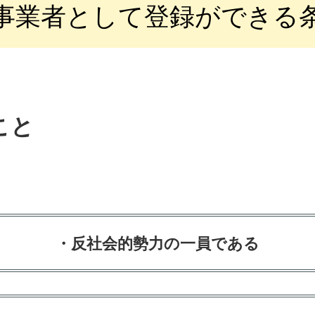
事業者として登録ができる
こと
・反社会的勢力の一員である